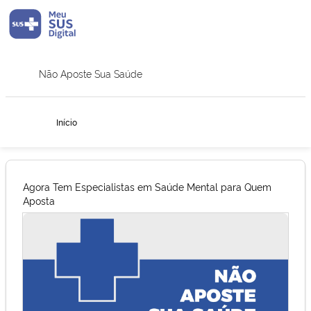
Não Aposte Sua Saúde
Mudar para 
Início
Página inicial
Agora Tem Especialistas em Saúde Mental para Quem
Aposta